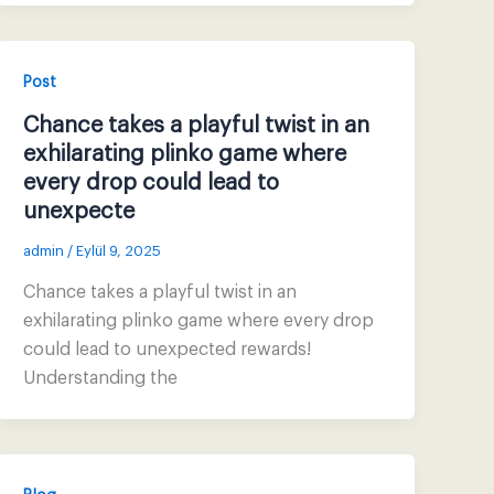
Post
Chance takes a playful twist in an
exhilarating plinko game where
every drop could lead to
unexpecte
admin
/
Eylül 9, 2025
Chance takes a playful twist in an
exhilarating plinko game where every drop
could lead to unexpected rewards!
Understanding the