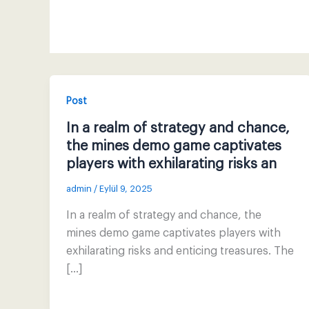
Post
In a realm of strategy and chance,
the mines demo game captivates
players with exhilarating risks an
admin
/
Eylül 9, 2025
In a realm of strategy and chance, the
mines demo game captivates players with
exhilarating risks and enticing treasures. The
[…]