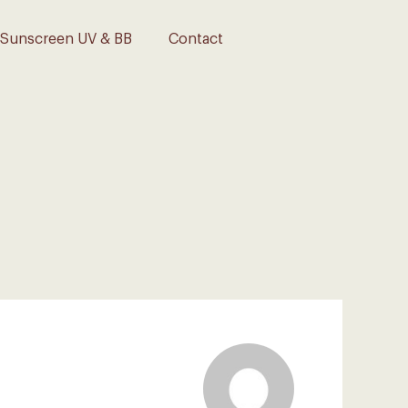
 Sunscreen UV & BB
Contact