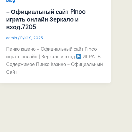
Blog
– Официальный сайт Pinco
играть онлайн Зеркало и
вход.7205
admin
/
Eylül 9, 2025
Пинко казино – Официальный сайт Pinco
играть онлайн | Зеркало и вход
ИГРАТЬ
Содержимое Пинко Казино – Официальный
Сайт