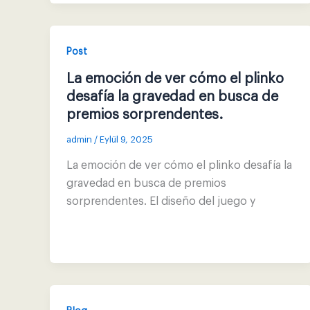
Post
La emoción de ver cómo el plinko
desafía la gravedad en busca de
premios sorprendentes.
admin
/
Eylül 9, 2025
La emoción de ver cómo el plinko desafía la
gravedad en busca de premios
sorprendentes. El diseño del juego y