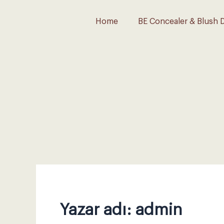
İçeriğe
atla
Home
BE Concealer & Blush 
Yazar adı: admin