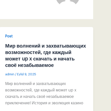
Post
Мир волнений и захватывающих
возможностей, где каждый
может up x скачать и начать
своё незабываемое
admin
/
Eylül 9, 2025
Мир волнений и захватывающих
возможностей, где каждый может up x
скачать и начать своё незабываемое
приключение! История и эволюция казино