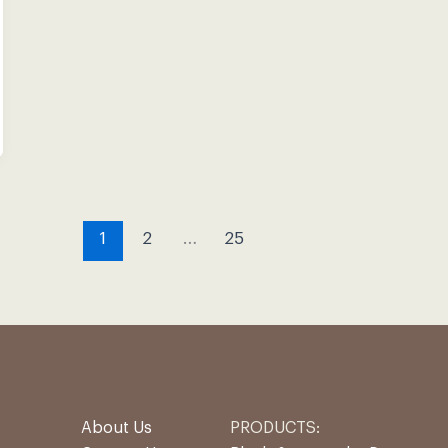
1
2
…
25
About Us
PRODUCTS: