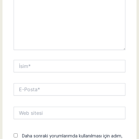
İsim*
E-
Posta*
Web
sitesi
Daha sonraki yorumlarımda kullanılması için adım,