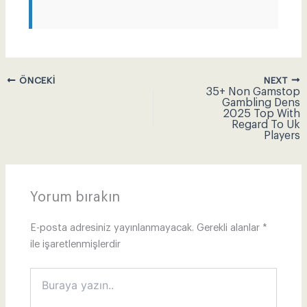
NEXT
ÖNCEKI
35+ Non Gamstop
Gambling Dens
2025 Top With
Regard To Uk
Players
Yorum bırakın
E-posta adresiniz yayınlanmayacak.
Gerekli alanlar
*
ile işaretlenmişlerdir
Buraya
yazın..