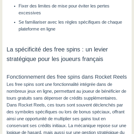
Fixer des limites de mise pour éviter les pertes
excessives
Se familiariser avec les règles spécifiques de chaque
plateforme en ligne
La spécificité des free spins : un levier
stratégique pour les joueurs français
Fonctionnement des free spins dans Rocket Reels
Les free spins sont une fonctionnalité intégrée dans de
nombreux jeux en ligne, permettant au joueur de bénéficier de
tours gratuits sans dépenser de crédits supplémentaires.
Dans Rocket Reels, ces tours sont souvent déclenchés par
des symboles spécifiques ou lors de bonus spéciaux, offrant
ainsi une opportunité de multiplier ses gains tout en
conservant ses crédits initiaux. La mécanique repose sur une
logique de hasard, mais aussi sur une gestion stratégique du