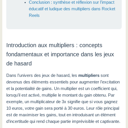
Conclusion : synthèse et réflexion sur l’impact
éducatif et ludique des multipliers dans Rocket
Reels
Introduction aux multipliers : concepts
fondamentaux et importance dans les jeux
de hasard
Dans l’univers des jeux de hasard, les
multipliers
sont
devenus des éléments essentiels pour augmenter l’excitation
et la potentialité de gains. Un multiplier est un coefficient qui,
lorsqu’il est activé, multiplie le montant du gain obtenu. Par
exemple, un multiplicateur de 3x signifie que si vous gagnez
10 euros, votre gain sera porté à 30 euros. Leur rôle principal
est de maximiser les gains, tout en introduisant un élément
d’incertitude qui rend chaque partie imprévisible et captivante.