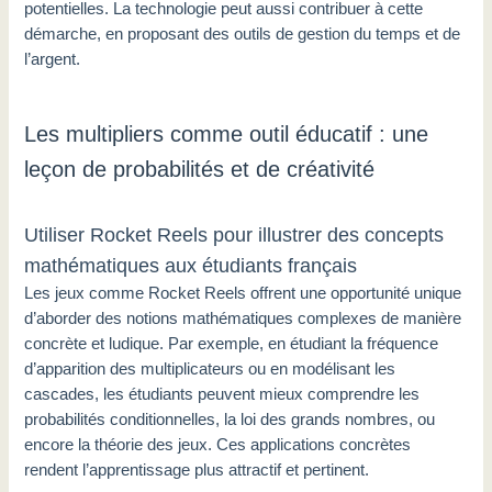
potentielles. La technologie peut aussi contribuer à cette
démarche, en proposant des outils de gestion du temps et de
l’argent.
Les multipliers comme outil éducatif : une
leçon de probabilités et de créativité
Utiliser Rocket Reels pour illustrer des concepts
mathématiques aux étudiants français
Les jeux comme Rocket Reels offrent une opportunité unique
d’aborder des notions mathématiques complexes de manière
concrète et ludique. Par exemple, en étudiant la fréquence
d’apparition des multiplicateurs ou en modélisant les
cascades, les étudiants peuvent mieux comprendre les
probabilités conditionnelles, la loi des grands nombres, ou
encore la théorie des jeux. Ces applications concrètes
rendent l’apprentissage plus attractif et pertinent.