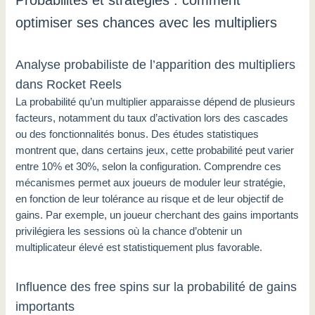
optimiser ses chances avec les multipliers
Analyse probabiliste de l’apparition des multipliers
dans Rocket Reels
La probabilité qu’un multiplier apparaisse dépend de plusieurs
facteurs, notamment du taux d’activation lors des cascades
ou des fonctionnalités bonus. Des études statistiques
montrent que, dans certains jeux, cette probabilité peut varier
entre 10% et 30%, selon la configuration. Comprendre ces
mécanismes permet aux joueurs de moduler leur stratégie,
en fonction de leur tolérance au risque et de leur objectif de
gains. Par exemple, un joueur cherchant des gains importants
privilégiera les sessions où la chance d’obtenir un
multiplicateur élevé est statistiquement plus favorable.
Influence des free spins sur la probabilité de gains
importants