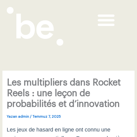
Me
İçeriğe
atla
BE Concealer & Blush Duo
BE Sunscreen UV & BB
Les multipliers dans Rocket
Reels : une leçon de
probabilités et d’innovation
Yazan
admin
/
Temmuz 7, 2025
Les jeux de hasard en ligne ont connu une