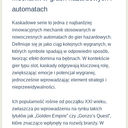
automatach
Kaskadowe serie to jedna z najbardziej
innowacyjnych mechanik stosowanych w
nowoczesnych automatach do gier hazardowych.
Definiuje się je jako ciąg kolejnych wygranych, w
których symbole spadają w odpowiedni sposób,
tworząc efekt domina na bębnach. W kontekście
gier typu slot, kaskady odgrywają kluczową rolę,
zwiększając emocje i potencjał wygranej,
jednocześnie wprowadzając element strategii i
nieprzewidywalności.
Ich popularność rośnie od początku XXI wieku,
zwłaszcza po wprowadzeniu na rynku takich
tytułów jak „Golden Empire” czy „Gonzo’s Quest”,
które znacząco wpłynęły na rozwój branży. W