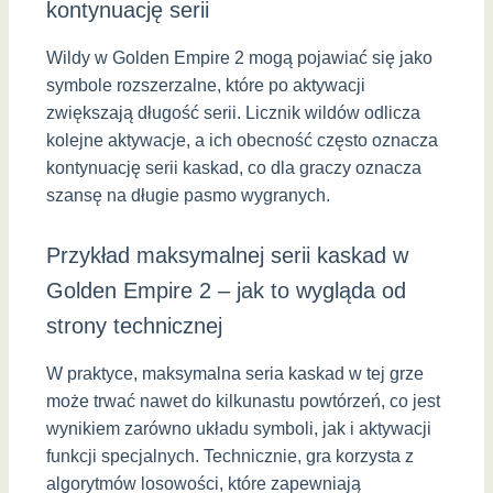
kontynuację serii
Wildy w Golden Empire 2 mogą pojawiać się jako
symbole rozszerzalne, które po aktywacji
zwiększają długość serii. Licznik wildów odlicza
kolejne aktywacje, a ich obecność często oznacza
kontynuację serii kaskad, co dla graczy oznacza
szansę na długie pasmo wygranych.
Przykład maksymalnej serii kaskad w
Golden Empire 2 – jak to wygląda od
strony technicznej
W praktyce, maksymalna seria kaskad w tej grze
może trwać nawet do kilkunastu powtórzeń, co jest
wynikiem zarówno układu symboli, jak i aktywacji
funkcji specjalnych. Technicznie, gra korzysta z
algorytmów losowości, które zapewniają