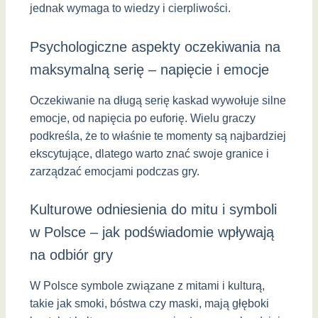
jednak wymaga to wiedzy i cierpliwości.
Psychologiczne aspekty oczekiwania na
maksymalną serię – napięcie i emocje
Oczekiwanie na długą serię kaskad wywołuje silne
emocje, od napięcia po euforię. Wielu graczy
podkreśla, że to właśnie te momenty są najbardziej
ekscytujące, dlatego warto znać swoje granice i
zarządzać emocjami podczas gry.
Kulturowe odniesienia do mitu i symboli
w Polsce – jak podświadomie wpływają
na odbiór gry
W Polsce symbole związane z mitami i kulturą,
takie jak smoki, bóstwa czy maski, mają głęboki