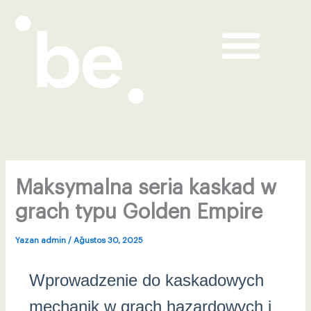
Me
İçeriğe
atla
BE Concealer & Blush Duo
BE Sunscreen UV & BB
Maksymalna seria kaskad w
grach typu Golden Empire
Yazan
admin
/
Ağustos 30, 2025
Wprowadzenie do kaskadowych
mechanik w grach hazardowych i