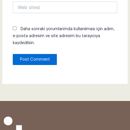
Web
sitesi
Daha sonraki yorumlarımda kullanılması için adım,
e-posta adresim ve site adresim bu tarayıcıya
kaydedilsin.