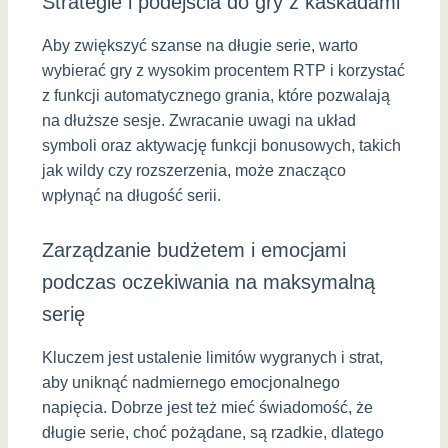
Strategie i podejścia do gry z kaskadami
Aby zwiększyć szanse na długie serie, warto
wybierać gry z wysokim procentem RTP i korzystać
z funkcji automatycznego grania, które pozwalają
na dłuższe sesje. Zwracanie uwagi na układ
symboli oraz aktywację funkcji bonusowych, takich
jak wildy czy rozszerzenia, może znacząco
wpłynąć na długość serii.
Zarządzanie budżetem i emocjami
podczas oczekiwania na maksymalną
serię
Kluczem jest ustalenie limitów wygranych i strat,
aby uniknąć nadmiernego emocjonalnego
napięcia. Dobrze jest też mieć świadomość, że
długie serie, choć pożądane, są rzadkie, dlatego