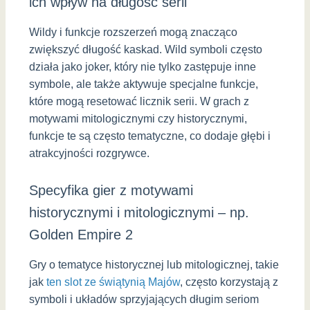
ich wpływ na długość serii
Wildy i funkcje rozszerzeń mogą znacząco
zwiększyć długość kaskad. Wild symboli często
działa jako joker, który nie tylko zastępuje inne
symbole, ale także aktywuje specjalne funkcje,
które mogą resetować licznik serii. W grach z
motywami mitologicznymi czy historycznymi,
funkcje te są często tematyczne, co dodaje głębi i
atrakcyjności rozgrywce.
Specyfika gier z motywami
historycznymi i mitologicznymi – np.
Golden Empire 2
Gry o tematyce historycznej lub mitologicznej, takie
jak
ten slot ze świątynią Majów
, często korzystają z
symboli i układów sprzyjających długim seriom