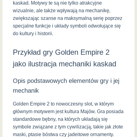
kaskad. Motywy te są nie tylko atrakcyjne
wizualnie, ale także wpływają na mechanikę,
zwiększając szanse na maksymalną serię poprzez
specjalne funkcje i układy symboli odwołujące się
do kultury i historii.
Przykład gry Golden Empire 2
jako ilustracja mechaniki kaskad
Opis podstawowych elementów gry i jej
mechanik
Golden Empire 2 to nowoczesny slot, w którym
głównym motywem jest kultura Majów. Gra posiada
standardowe bębny, na których układają się
symbole związane z tym cywilizacją, takie jak złote
maski, ptasie bóstwa czy jadeitowe ornamenty.