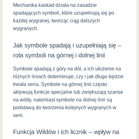
Mechanika kaskad działa na zasadzie
spadających symboli, które uzupełniają się po
każdej wygranej, tworząc ciąg dalszych
wygranych.
Jak symbole spadają i uzupełniają się –
rola symboli na górnej i dolnej linii
Symbole spadają z góry na dół, a ich ułożenie na
różnych liniach determinuje, czy i jak długo będzie
trwała seria. Symbole na górnej linii często
aktywują funkcje specjalne lub zwiększają szanse
na wildy, natomiast symbole na dolnej linii są
podstawą do tworzenia kolejnych wygranych w
serii.
Funkcja Wildów i ich licznik – wpływ na