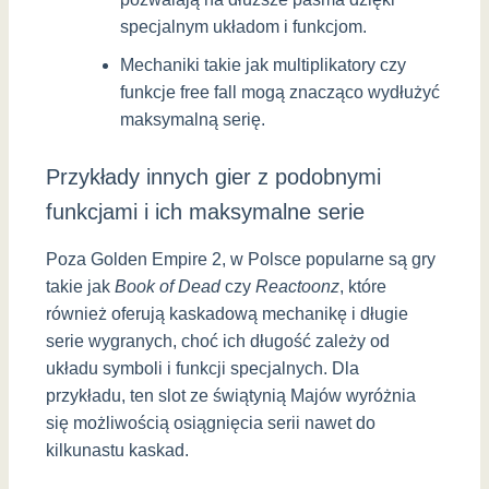
specjalnym układom i funkcjom.
Mechaniki takie jak multiplikatory czy
funkcje free fall mogą znacząco wydłużyć
maksymalną serię.
Przykłady innych gier z podobnymi
funkcjami i ich maksymalne serie
Poza Golden Empire 2, w Polsce popularne są gry
takie jak
Book of Dead
czy
Reactoonz
, które
również oferują kaskadową mechanikę i długie
serie wygranych, choć ich długość zależy od
układu symboli i funkcji specjalnych. Dla
przykładu, ten slot ze świątynią Majów wyróżnia
się możliwością osiągnięcia serii nawet do
kilkunastu kaskad.