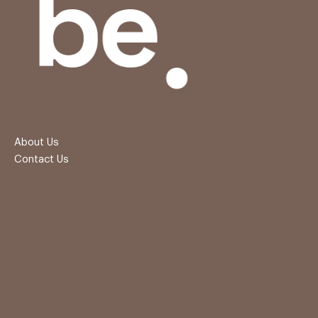
About Us
Contact Us