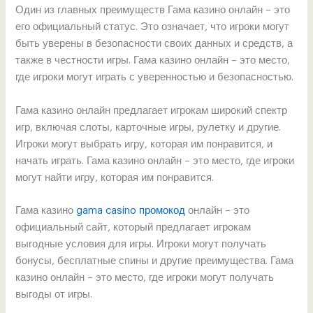
Один из главных преимуществ Гама казино онлайн – это
его официальный статус. Это означает, что игроки могут
быть уверены в безопасности своих данных и средств, а
также в честности игры. Гама казино онлайн – это место,
где игроки могут играть с уверенностью и безопасностью.
Гама казино онлайн предлагает игрокам широкий спектр
игр, включая слоты, карточные игры, рулетку и другие.
Игроки могут выбрать игру, которая им понравится, и
начать играть. Гама казино онлайн – это место, где игроки
могут найти игру, которая им понравится.
Гама казино
gama casino промокод
онлайн – это
официальный сайт, который предлагает игрокам
выгодные условия для игры. Игроки могут получать
бонусы, бесплатные спины и другие преимущества. Гама
казино онлайн – это место, где игроки могут получать
выгоды от игры.