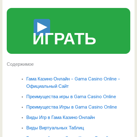
ИГРАТЬ
Содержимое
Гама Казино Онлайн – Gama Casino Online –
Официальный Сайт
Преимущества игры в Gama Casino Online
Преимущества Игры в Gama Casino Online
Виды Игр в Гама Казино Онлайн
Виды Виртуальных Таблиц