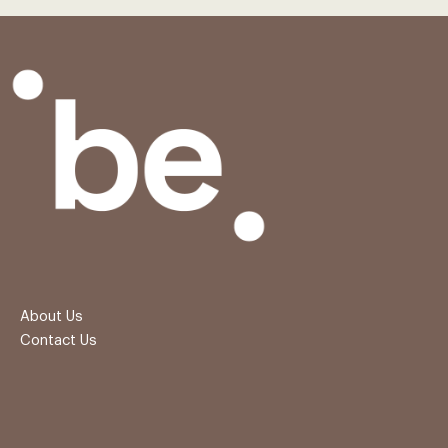
About Us
Contact Us