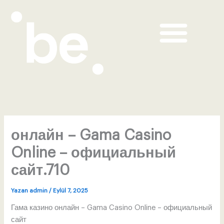
Me
İçeriğe
atla
BE Concealer & Blush Duo
BE Sunscreen UV & BB
онлайн – Gama Casino
Online – официальный
сайт.710
Yazan
admin
/
Eylül 7, 2025
Гама казино онлайн – Gama Casino Online – официальный
сайт