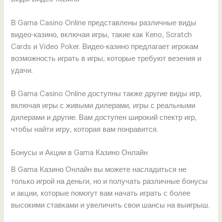
В Gama Casino Online представлены различные виды
видео-казино, включая игры, такие как Keno, Scratch
Cards и Video Poker. Видео-казино предлагает игрокам
возможность играть в игры, которые требуют везения и
удачи.
В Gama Casino Online доступны также другие виды игр,
включая игры с живыми дилерами, игры с реальными
дилерами и другие. Вам доступен широкий спектр игр,
чтобы найти игру, которая вам понравится.
Бонусы и Акции в Gama Казино Онлайн
В Gama Казино Онлайн вы можете насладиться не
только игрой на деньги, но и получать различные бонусы
и акции, которые помогут вам начать играть с более
высокими ставками и увеличить свои шансы на выигрыш.