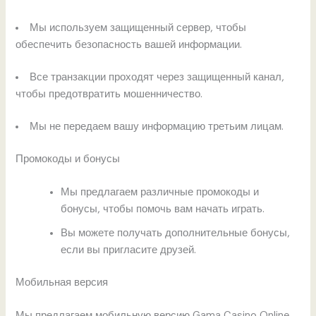
Мы используем защищенный сервер, чтобы
обеспечить безопасность вашей информации.
Все транзакции проходят через защищенный канал,
чтобы предотвратить мошенничество.
Мы не передаем вашу информацию третьим лицам.
Промокоды и бонусы
Мы предлагаем различные промокоды и
бонусы, чтобы помочь вам начать играть.
Вы можете получать дополнительные бонусы,
если вы пригласите друзей.
Мобильная версия
Мы предлагаем мобильную версию Gama Casino Online,