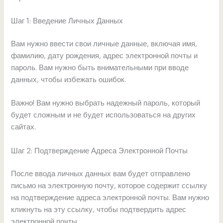
Шаг 1: Введение Личных Данных
Вам нужно ввести свои личные данные, включая имя,
фамилию, дату рождения, адрес электронной почты и
пароль. Вам нужно быть внимательными при вводе
данных, чтобы избежать ошибок.
Важно! Вам нужно выбрать надежный пароль, который
будет сложным и не будет использоваться на других
сайтах.
Шаг 2: Подтверждение Адреса Электронной Почты
После ввода личных данных вам будет отправлено
письмо на электронную почту, которое содержит ссылку
на подтверждение адреса электронной почты. Вам нужно
кликнуть на эту ссылку, чтобы подтвердить адрес
электронной почты.