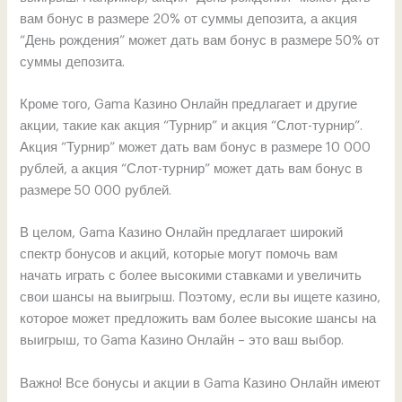
вам бонус в размере 20% от суммы депозита, а акция
“День рождения” может дать вам бонус в размере 50% от
суммы депозита.
Кроме того, Gama Казино Онлайн предлагает и другие
акции, такие как акция “Турнир” и акция “Слот-турнир”.
Акция “Турнир” может дать вам бонус в размере 10 000
рублей, а акция “Слот-турнир” может дать вам бонус в
размере 50 000 рублей.
В целом, Gama Казино Онлайн предлагает широкий
спектр бонусов и акций, которые могут помочь вам
начать играть с более высокими ставками и увеличить
свои шансы на выигрыш. Поэтому, если вы ищете казино,
которое может предложить вам более высокие шансы на
выигрыш, то Gama Казино Онлайн – это ваш выбор.
Важно! Все бонусы и акции в Gama Казино Онлайн имеют