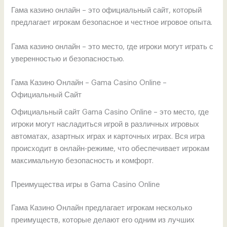
Гама казино онлайн – это официальный сайт, который
предлагает игрокам безопасное и честное игровое опыта.
Гама казино онлайн – это место, где игроки могут играть с
уверенностью и безопасностью.
Гама Казино Онлайн – Gama Casino Online –
Официальный Сайт
Официальный сайт Gama Casino Online – это место, где
игроки могут насладиться игрой в различных игровых
автоматах, азартных играх и карточных играх. Вся игра
происходит в онлайн-режиме, что обеспечивает игрокам
максимальную безопасность и комфорт.
Преимущества игры в Gama Casino Online
Гама Казино Онлайн предлагает игрокам несколько
преимуществ, которые делают его одним из лучших