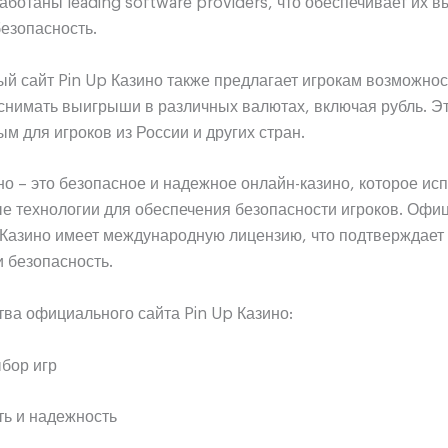
аботаны leading software providers, что обеспечивает их в
безопасность.
 сайт Pin Up Казино также предлагает игрокам возможнос
снимать выигрыши в различных валютах, включая рубль. Эт
ым для игроков из России и других стран.
но – это безопасное и надежное онлайн-казино, которое ис
е технологии для обеспечения безопасности игроков. Офи
 Казино имеет международную лицензию, что подтверждает 
и безопасность.
ва официального сайта Pin Up Казино:
бор игр
ть и надежность