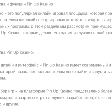
ва и функции Pin Up Казино
но – это популярная онлайн-игровая площадка, которая пр
ователям широкий спектр игровых автоматов, азартных игр
льных программ. В этом разделе мы рассмотрим преимущес
 Up Казино, которые делают его одним из лучших онлайн-ка
ва Pin Up Казино:
дизайн и интерфейс – Pin Up Казино имеет современный и
который позволяет пользователям легко найти и запустить 
ры.
бор игр – на платформе Pin Up Казино представлено боле
оматов и азартных игр от ведущих разработчиков, включая
 и другие.