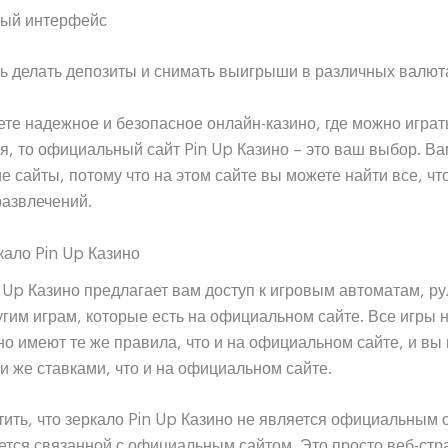
ый интерфейс
ь делать депозиты и снимать выигрыши в различных валют
те надежное и безопасное онлайн-казино, где можно играт
я, то официальный сайт Pin Up Казино – это ваш выбор. Ва
ие сайты, потому что на этом сайте вы можете найти все, ч
развлечений.
кало Pin Up Казино
 Up Казино предлагает вам доступ к игровым автоматам, ру
угим играм, которые есть на официальном сайте. Все игры 
но имеют те же правила, что и на официальном сайте, и вы
ми же ставками, что и на официальном сайте.
ить, что зеркало Pin Up Казино не является официальным 
ется связанной с официальным сайтом. Это просто веб-стр