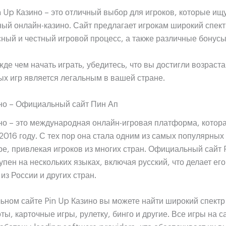
n Up Казино – это отличный выбор для игроков, которые и
ый онлайн-казино. Сайт предлагает игрокам широкий спек
сный и честный игровой процесс, а также различные бонусы
де чем начать играть, убедитесь, что вы достигли возраста 
ых игр является легальным в вашей стране.
ино – Официальный сайт Пин Ап
но – это международная онлайн-игровая платформа, котор
2016 году. С тех пор она стала одним из самых популярных
ре, привлекая игроков из многих стран. Официальный сайт 
упен на нескольких языках, включая русский, что делает ег
 из России и других стран.
ном сайте Pin Up Казино вы можете найти широкий спектр 
ты, карточные игры, рулетку, бинго и другие. Все игры на с