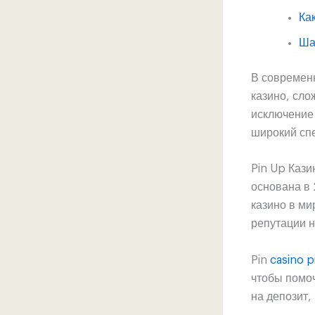
Как
Ша
В современн
казино, сло
исключение 
широкий спе
Pin Up Кази
основана в 
казино в ми
репутации н
Pin
casino p
чтобы помоч
на депозит,