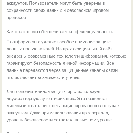
аккаунтов. Пользователи могут быть уверены в
сохранности своих данных и безопасном игровом
процессе.
Как платформа обеспечивает конфиденциальность
Платформа ап х уделяет особое внимание защите
данных пользователей. На up-x официальный сайт
внедрены современные технологии шифрования, которые
гарантируют безопасность личной информации. Все
данные передаются через защищенные каналы связи,
что исключает возможность утечек.
Для дополнительной защиты up x использует
двухфакторную аутентификацию. Это позволяет
минимизировать риск несанкционированного доступа к
аккаунтам. Даже при использовании up x зеркало,
уровень безопасности остается на высшем уровне.