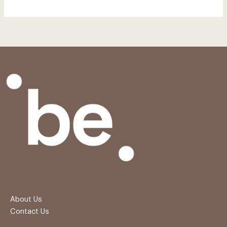
About Us
Contact Us