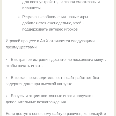
для всех устройств, включая смартфоны и
планшеты.
Регулярные обновления: новые игры
добавляются еженедельно, чтобы
поддерживать интерес игроков.
Игровой процесс в Ап Х отличается следующими
преимуществами:
Быстрая регистрация: достаточно нескольких минут,
чтобы начать играть.
Высокая производительность: сайт работает без
задержек даже при высокой нагрузке.
Бонусы и акции: постоянные игроки получают
дополнительные вознаграждения.
Если доступ к основному сайту ограничен, используйте