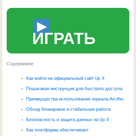
ИГРАТЬ
Содержимое
Как войти на официальный сайт Up X
Пошаговая инструкция для быстрого доступа
Преимущества использования зеркала Ап Икс
Обход блокировок и стабильная работа
Безопасность и защита данных на Up X
Как платформа обеспечивает