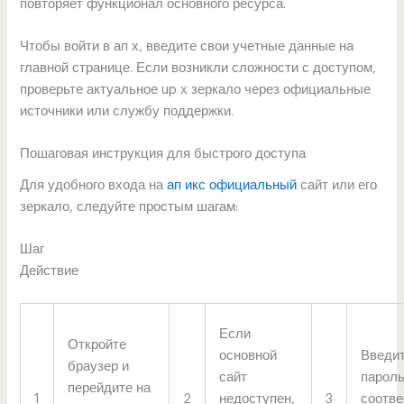
повторяет функционал основного ресурса.
Чтобы войти в ап х, введите свои учетные данные на
главной странице. Если возникли сложности с доступом,
проверьте актуальное up x зеркало через официальные
источники или службу поддержки.
Пошаговая инструкция для быстрого доступа
Для удобного входа на
ап икс официальный
сайт или его
зеркало, следуйте простым шагам:
Шаг
Действие
Если
Откройте
основной
Введит
браузер и
сайт
пароль
перейдите на
1
2
недоступен,
3
соотв