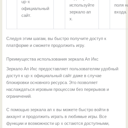
up-x
используйте
поля н
официальный
зеркало ап
входа.
сайт.
х.
Следуя этим шагам, вы быстро получите доступ к
платформе и сможете продолжить игру.
Преимущества использования зеркала Ап Икс
Зеркало Ап Икс предоставляет пользователям удобный
доступ к up-x официальный сайт даже в случае
блокировки основного ресурса. Это позволяет
наслаждаться игровым процессом без перерывов и
ограничений.
С помощью зеркала ап х вы можете быстро войти в
аккаунт и продолжить играть в любимые игры. Все
функции и возможности up x остаются доступными,